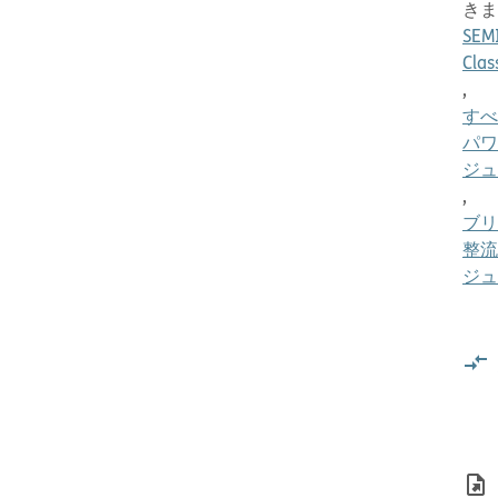
きま
SEM
Clas
,
すべ
パワ
ジュ
,
ブリ
整流
ジュ