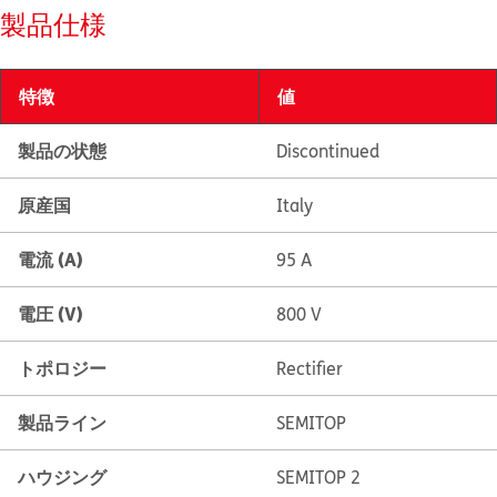
製品仕様
特徴
値
製品の状態
Discontinued
原産国
Italy
電流 (A)
95 A
電圧 (V)
800 V
トポロジー
Rectifier
製品ライン
SEMITOP
ハウジング
SEMITOP 2