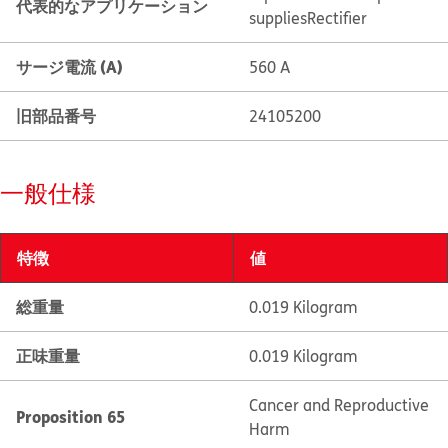
代表的なアプリケーション
supplies
Rectifier
サージ電流 (A)
560 A
旧部品番号
24105200
一般仕様
特徴
値
総重量
0.019 Kilogram
正味重量
0.019 Kilogram
Cancer and Reproductive
Proposition 65
Harm