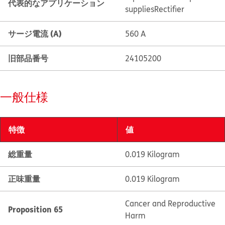
代表的なアプリケーション
supplies
Rectifier
サージ電流 (A)
560 A
旧部品番号
24105200
一般仕様
特徴
値
総重量
0.019 Kilogram
正味重量
0.019 Kilogram
Cancer and Reproductive
Proposition 65
Harm