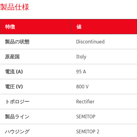
製品仕様
特徴
値
製品の状態
Discontinued
原産国
Italy
電流 (A)
95 A
電圧 (V)
800 V
トポロジー
Rectifier
製品ライン
SEMITOP
ハウジング
SEMITOP 2