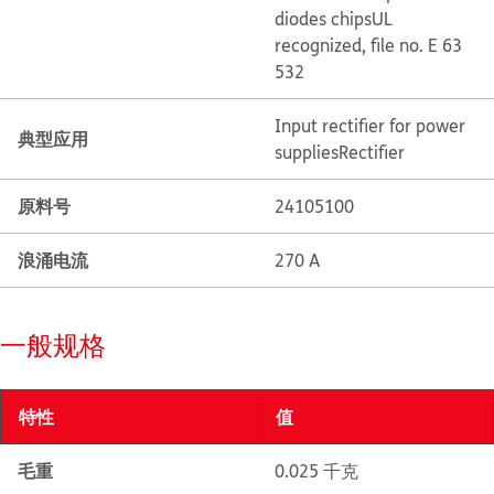
diodes chips
UL
recognized, file no. E 63
532
Input rectifier for power
典型应用
supplies
Rectifier
原料号
24105100
浪涌电流
270 A
一般规格
特性
值
毛重
0.025 千克