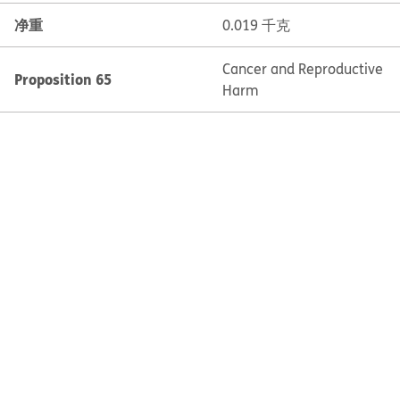
净重
0.019 千克
Cancer and Reproductive
Proposition 65
Harm