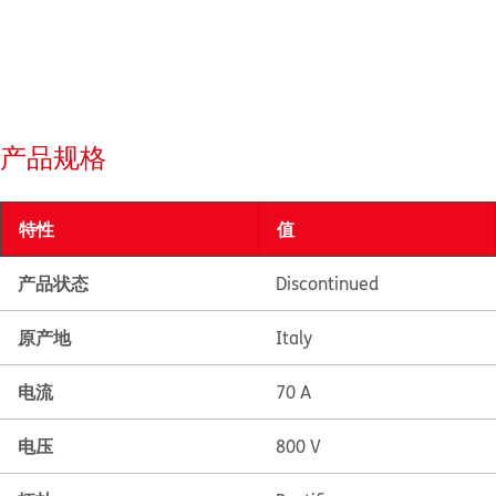
产品规格
特性
值
产品状态
Discontinued
原产地
Italy
电流
70 A
电压
800 V