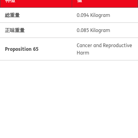
総重量
0.094 Kilogram
正味重量
0.085 Kilogram
Cancer and Reproductive
Proposition 65
Harm