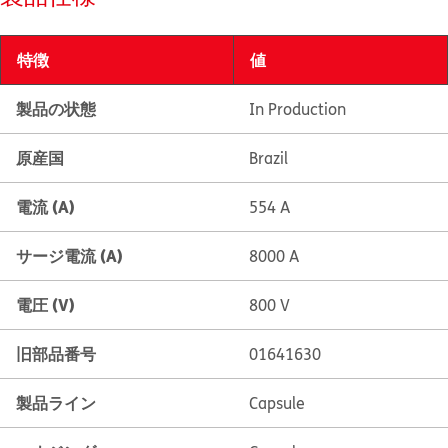
特徴
値
製品の状態
In Production
原産国
Brazil
電流 (A)
554 A
サージ電流 (A)
8000 A
電圧 (V)
800 V
旧部品番号
01641630
製品ライン
Capsule