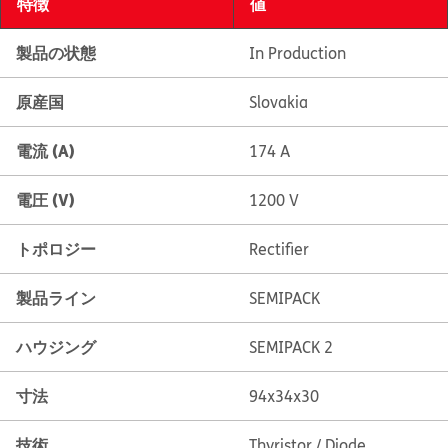
特徴
値
製品の状態
In Production
原産国
Slovakia
電流 (A)
174 A
電圧 (V)
1200 V
トポロジー
Rectifier
製品ライン
SEMIPACK
ハウジング
SEMIPACK 2
寸法
94x34x30
技術
Thyristor / Diode