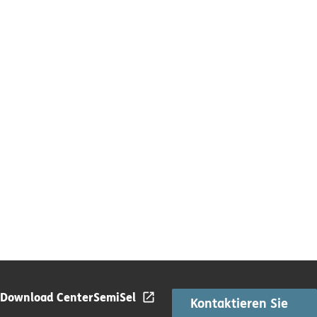
Download Center
SemiSel
Kontaktieren Sie