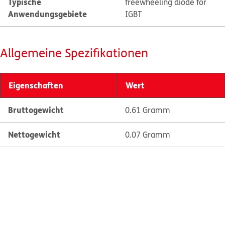
Typische
freewheeling diode for
Anwendungsgebiete
IGBT
Allgemeine Spezifikationen
Eigenschaften
Wert
Bruttogewicht
0.61 Gramm
Nettogewicht
0.07 Gramm