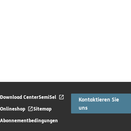
Download Center
SemiSel
Kontaktieren Sie
uns
Onlineshop
Sitemap
Abonnementbedingungen