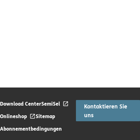
Download Center
SemiSel
Kontaktieren Sie
uns
Onlineshop
Sitemap
Abonnementbedingungen