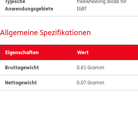
Typische
freewheeling diode for
Anwendungsgebiete
IGBT
Allgemeine Spezifikationen
Eigenschaften
Wert
Bruttogewicht
0.61 Gramm
Nettogewicht
0.07 Gramm