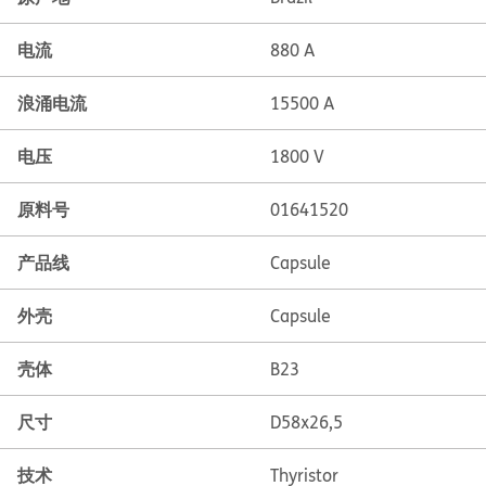
电流
880 A
浪涌电流
15500 A
电压
1800 V
原料号
01641520
产品线
Capsule
外壳
Capsule
壳体
B23
尺寸
D58x26,5
技术
Thyristor