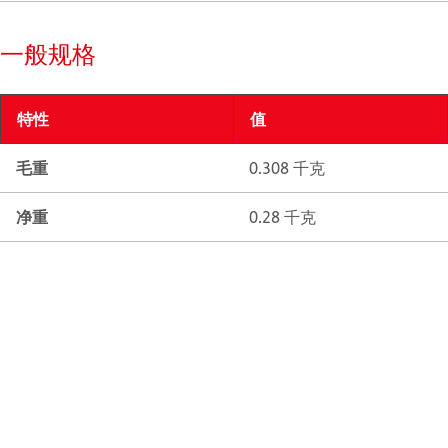
一般规格
特性
值
毛重
0.308 千克
净重
0.28 千克