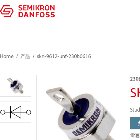
Home
产品
skn-9612-unf-230b0616
230
S
Stud
需要