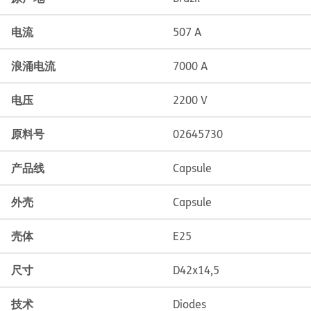
电流
507 A
浪涌电流
7000 A
电压
2200 V
原料号
02645730
产品线
Capsule
外壳
Capsule
壳体
E25
尺寸
D42x14,5
技术
Diodes