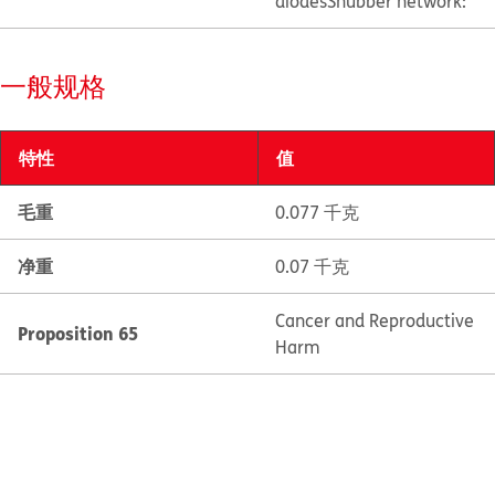
diodes
Snubber network:
一般规格
特性
值
毛重
0.077 千克
净重
0.07 千克
Cancer and Reproductive
Proposition 65
Harm