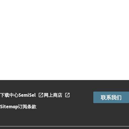
下载中心
SemiSel
网上商店
联系我们
Sitemap
订阅条款