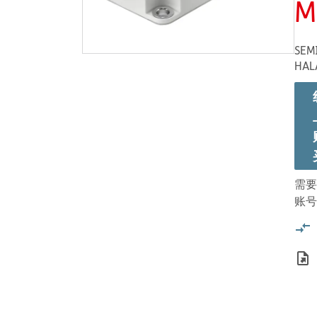
M
SEM
HAL
需要
账号