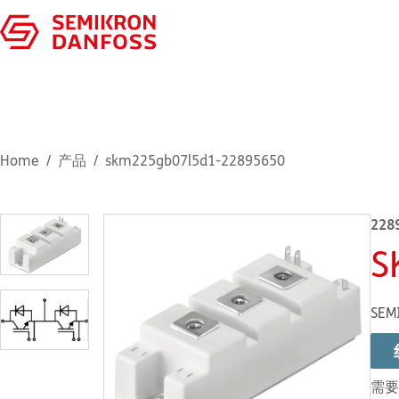
Home
产品
skm225gb07l5d1-22895650
228
S
SEM
需要