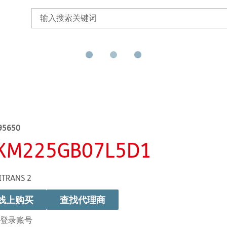
95650
KM225GB07L5D1
ITRANS 2
线上购买
查找代理商
登录账号