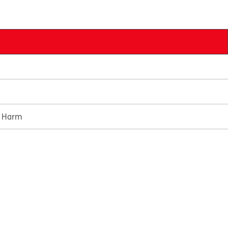
e Harm