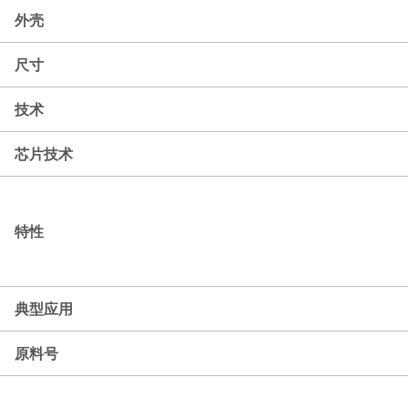
外壳
尺寸
技术
芯片技术
特性
典型应用
原料号