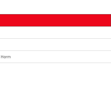
e Harm