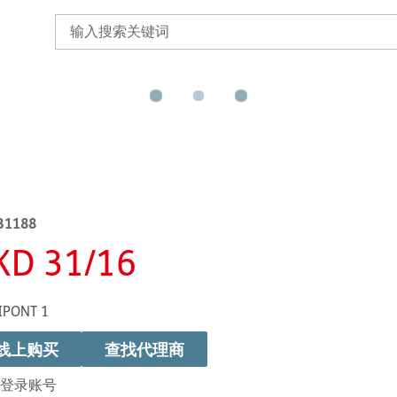
B1188
KD 31/16
IPONT 1
线上购买
查找代理商
登录账号