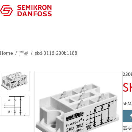
Home
产品
skd-3116-230b1188
230
S
SEM
需要