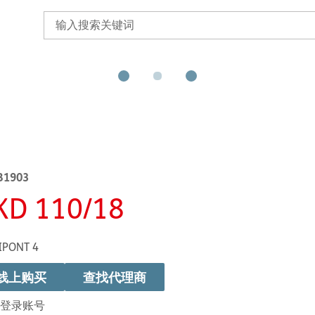
B1903
KD 110/18
IPONT 4
线上购买
查找代理商
登录账号