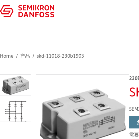
Home
产品
skd-11018-230b1903
230
S
SEM
需要