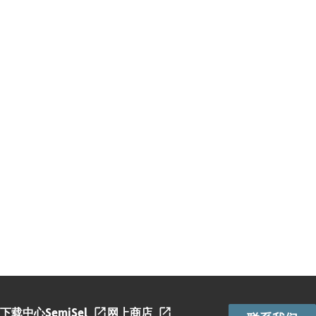
下载中心
SemiSel
网上商店