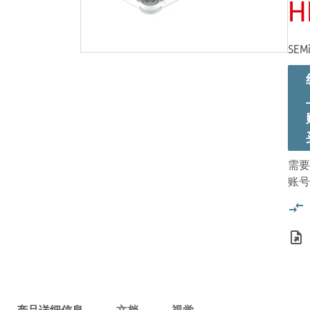
H
SEMi
需要
账号
产品详细信息
文档
视觉