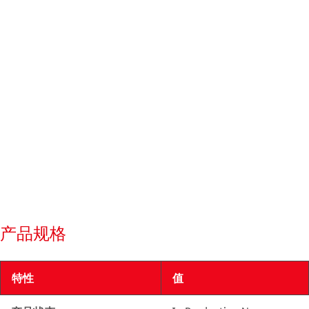
产品规格
特性
值