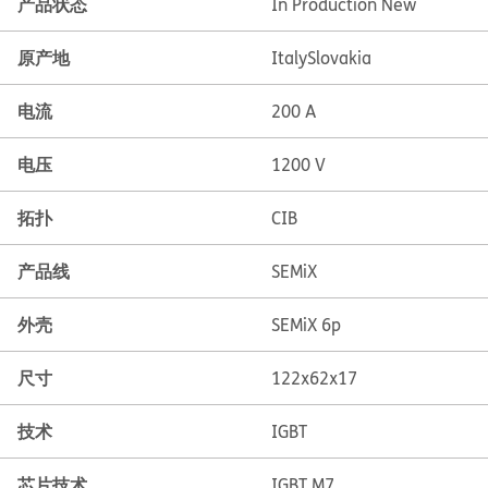
产品状态
In Production New
原产地
Italy
Slovakia
电流
200 A
电压
1200 V
拓扑
CIB
产品线
SEMiX
外壳
SEMiX 6p
尺寸
122x62x17
技术
IGBT
芯片技术
IGBT M7