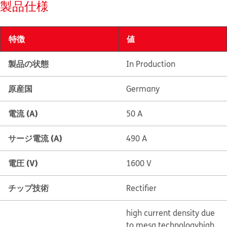
製品仕様
特徴
値
製品の状態
In Production
原産国
Germany
電流 (A)
50 A
サージ電流 (A)
490 A
電圧 (V)
1600 V
チップ技術
Rectifier
high current density due
to mesa technology
high