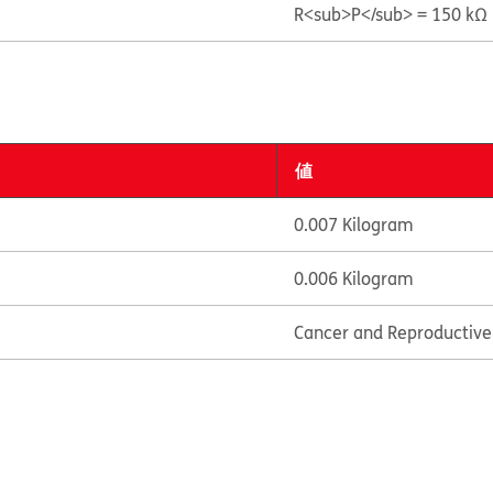
R<sub>P</sub> = 150 kΩ 
値
0.007 Kilogram
0.006 Kilogram
Cancer and Reproductiv