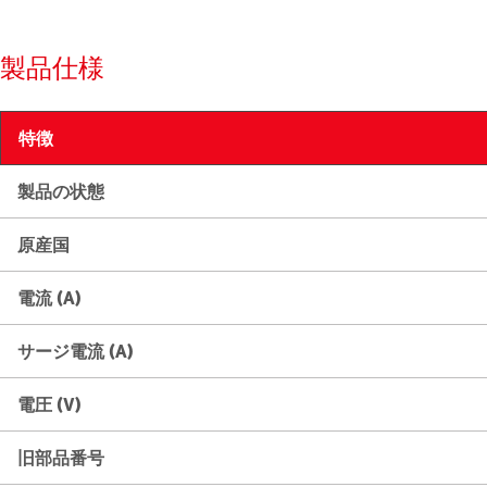
製品仕様
特徴
製品の状態
原産国
電流 (A)
サージ電流 (A)
電圧 (V)
旧部品番号