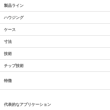
製品ライン
ハウジング
ケース
寸法
技術
チップ技術
特徴
代表的なアプリケーション