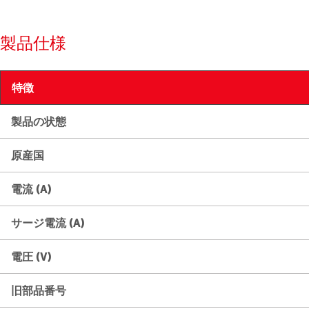
製品仕様
特徴
製品の状態
原産国
電流 (A)
サージ電流 (A)
電圧 (V)
旧部品番号