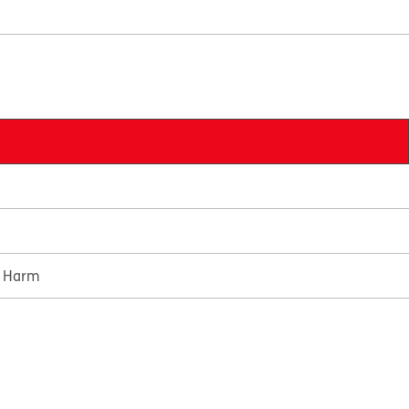
e Harm