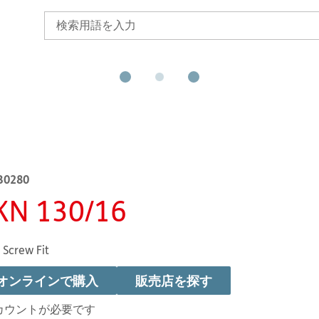
B0280
KN 130/16
 Screw Fit
オンラインで購入
販売店を探す
カウントが必要です