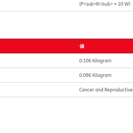
(P<sub>R</sub> = 20 W)
値
0.106 Kilogram
0.096 Kilogram
Cancer and Reproductiv