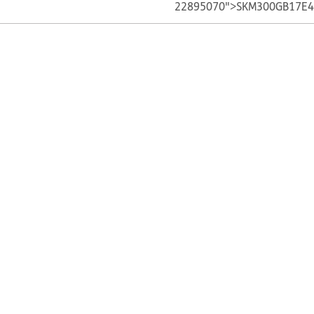
22895070">SKM300GB17E4