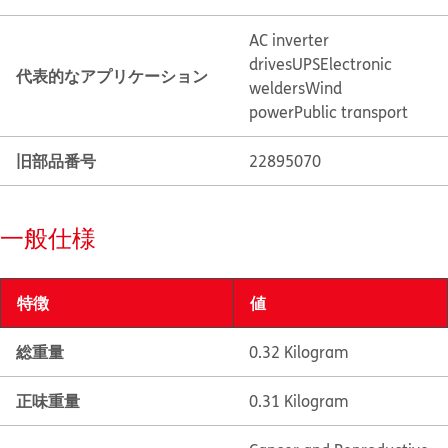
AC inverter
drives
UPS
Electronic
代表的なアプリケーション
welders
Wind
power
Public transport
旧部品番号
22895070
一般仕様
特徴
値
総重量
0.32 Kilogram
正味重量
0.31 Kilogram