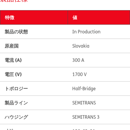
特徴
値
製品の状態
In Production
原産国
Slovakia
電流 (A)
300 A
電圧 (V)
1700 V
トポロジー
Half-Bridge
製品ライン
SEMITRANS
ハウジング
SEMITRANS 3