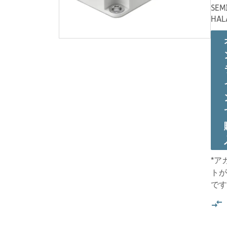
SEM
HAL
*ア
トが
です