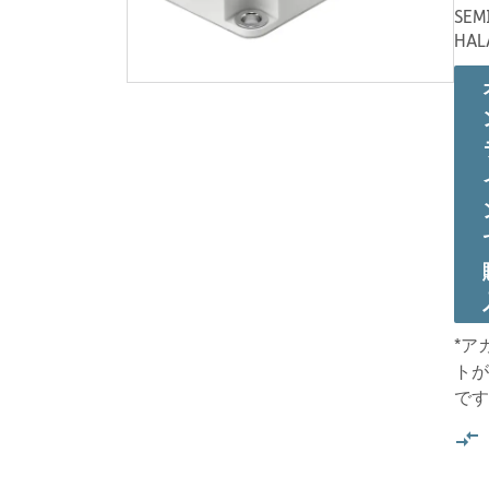
SEM
HAL
*ア
トが
です