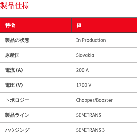
製品仕様
特徴
値
製品の状態
In Production
原産国
Slovakia
電流 (A)
200 A
電圧 (V)
1700 V
トポロジー
Chopper/Booster
製品ライン
SEMITRANS
ハウジング
SEMITRANS 3