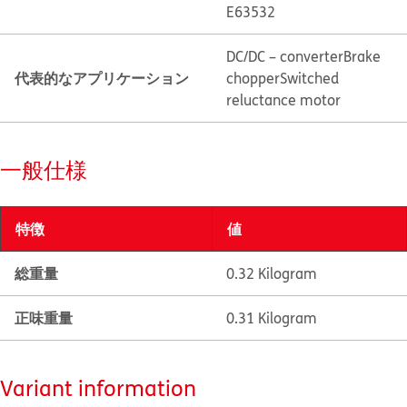
E63532
DC/DC – converter
Brake
代表的なアプリケーション
chopper
Switched
reluctance motor
一般仕様
特徴
値
総重量
0.32 Kilogram
正味重量
0.31 Kilogram
Variant information