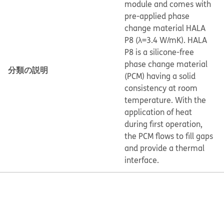
module and comes with
pre-applied phase
change material HALA
P8 (λ=3.4 W/mK). HALA
P8 is a silicone-free
phase change material
分類の説明
(PCM) having a solid
consistency at room
temperature. With the
application of heat
during first operation,
the PCM flows to fill gaps
and provide a thermal
interface.