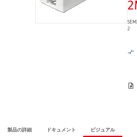
2
SEM
2
製品の詳細
ドキュメント
ビジュアル