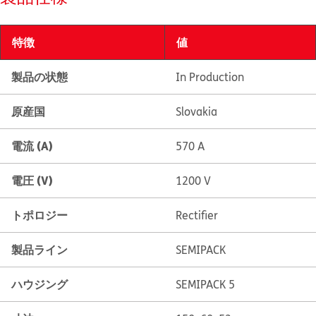
特徴
値
製品の状態
In Production
原産国
Slovakia
電流 (A)
570 A
電圧 (V)
1200 V
トポロジー
Rectifier
製品ライン
SEMIPACK
ハウジング
SEMIPACK 5