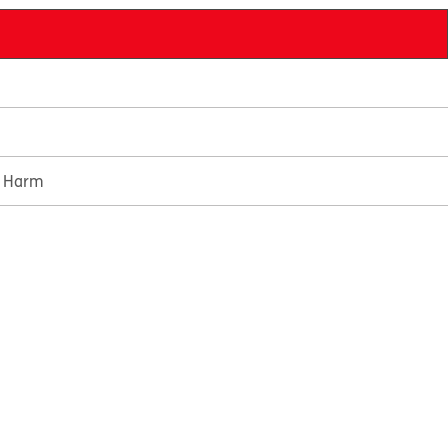
e Harm