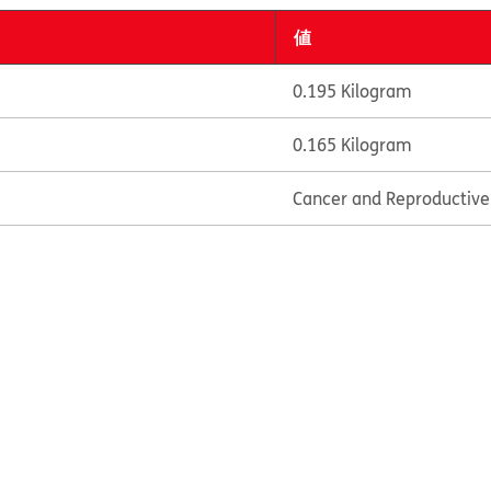
値
0.195 Kilogram
0.165 Kilogram
Cancer and Reproductiv