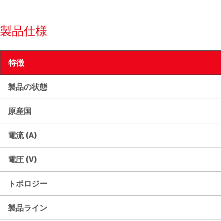
製品仕様
特徴
製品の状態
原産国
電流 (A)
電圧 (V)
トポロジー
製品ライン