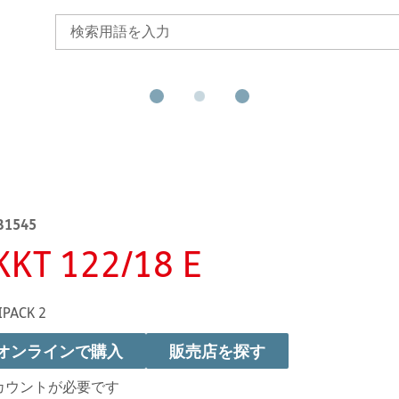
B1545
KKT 122/18 E
IPACK 2
オンラインで購入
販売店を探す
カウントが必要です