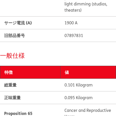
light dimming (studios,
theaters)
サージ電流 (A)
1900 A
旧部品番号
07897831
一般仕様
特徴
値
総重量
0.101 Kilogram
正味重量
0.095 Kilogram
Cancer and Reproductive
Proposition 65