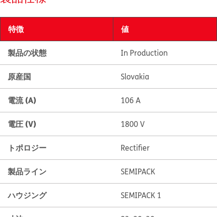
特徴
値
製品の状態
In Production
原産国
Slovakia
電流 (A)
106 A
電圧 (V)
1800 V
トポロジー
Rectifier
製品ライン
SEMIPACK
ハウジング
SEMIPACK 1