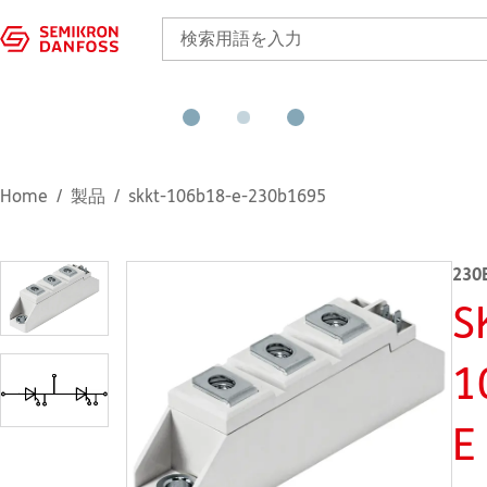
Home
製品
skkt-106b18-e-230b1695
230
S
1
E