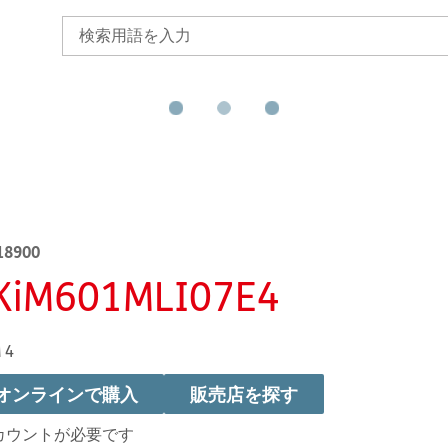
18900
KiM601MLI07E4
 4
オンラインで購入
販売店を探す
カウントが必要です