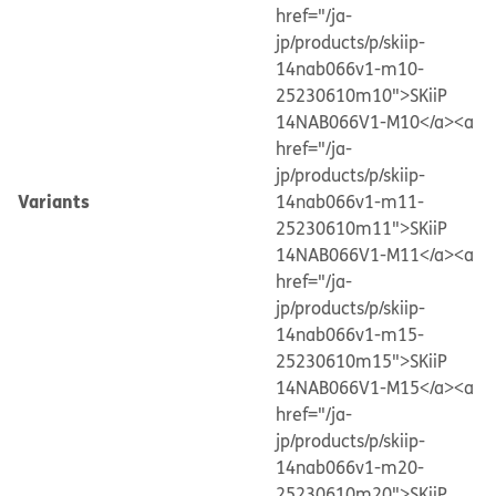
href="/ja-
jp/products/p/skiip-
14nab066v1-m10-
25230610m10">SKiiP
14NAB066V1-M10</a>
<a
href="/ja-
jp/products/p/skiip-
Variants
14nab066v1-m11-
25230610m11">SKiiP
14NAB066V1-M11</a>
<a
href="/ja-
jp/products/p/skiip-
14nab066v1-m15-
25230610m15">SKiiP
14NAB066V1-M15</a>
<a
href="/ja-
jp/products/p/skiip-
14nab066v1-m20-
25230610m20">SKiiP