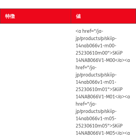
特徴
値
<a href="/ja-
jp/products/p/skiip-
14nab066v1-m00-
25230610m00">SKiiP
14NAB066V1-M00</a>
<a
href="/ja-
jp/products/p/skiip-
14nab066v1-m01-
25230610m01">SKiiP
14NAB066V1-M01</a>
<a
href="/ja-
jp/products/p/skiip-
14nab066v1-m05-
25230610m05">SKiiP
14NAB066V1-M05</a>
<a