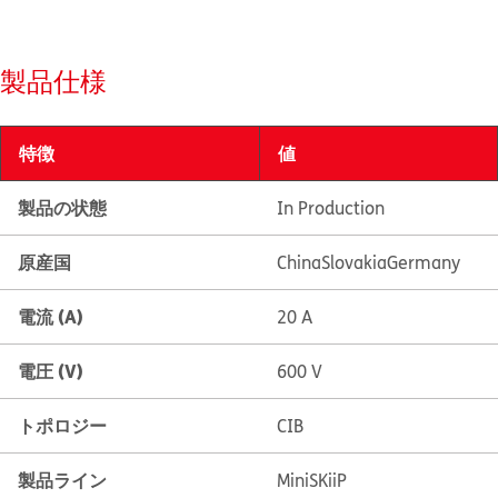
製品仕様
特徴
値
製品の状態
In Production
原産国
China
Slovakia
Germany
電流 (A)
20 A
電圧 (V)
600 V
トポロジー
CIB
製品ライン
MiniSKiiP