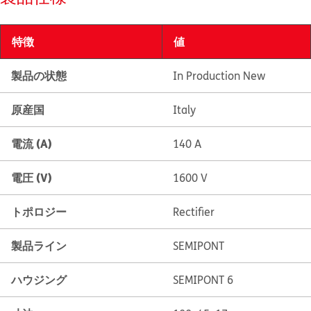
特徴
値
製品の状態
In Production New
原産国
Italy
電流 (A)
140 A
電圧 (V)
1600 V
トポロジー
Rectifier
製品ライン
SEMIPONT
ハウジング
SEMIPONT 6