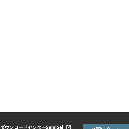
ダウンロードセンター
SemiSel