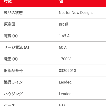
特徴
値
製品の状態
Not for New Designs
原産国
Brazil
電流 (A)
1.45 A
サージ電流 (A)
60 A
電圧 (V)
1700 V
旧部品番号
03205040
製品ライン
Leaded
ハウジング
Leaded
ケース
E33