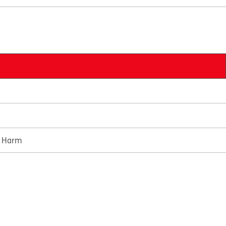
e Harm