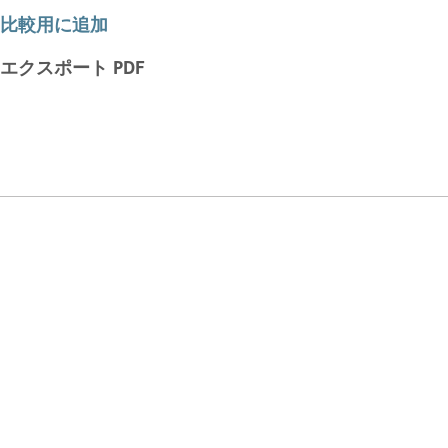
比較用に追加
エクスポート PDF