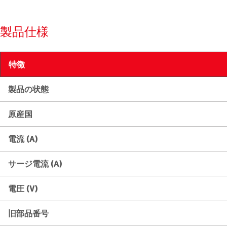
製品仕様
特徴
製品の状態
原産国
電流 (A)
サージ電流 (A)
電圧 (V)
旧部品番号