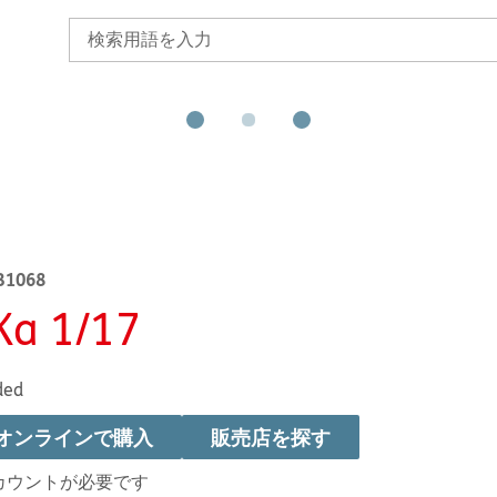
B1068
Ka 1/17
ded
オンラインで購入
販売店を探す
カウントが必要です