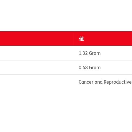
値
1.32 Gram
0.48 Gram
Cancer and Reproductiv