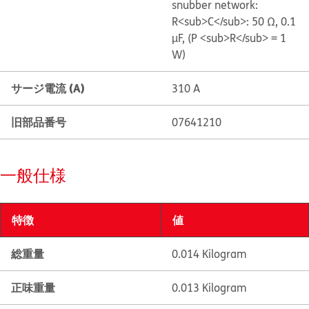
snubber network:
R<sub>C</sub>: 50 Ω, 0.1
µF, (P <sub>R</sub> = 1
W)
サージ電流 (A)
310 A
旧部品番号
07641210
一般仕様
特徴
値
総重量
0.014 Kilogram
正味重量
0.013 Kilogram