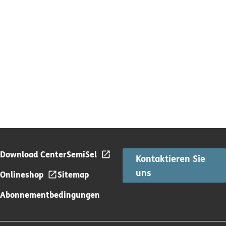
Download Center
SemiSel
Kontaktieren Sie
uns
Onlineshop
Sitemap
Abonnementbedingungen