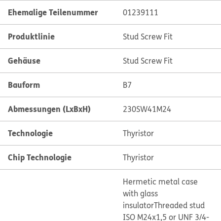
Ehemalige Teilenummer
01239111
Produktlinie
Stud Screw Fit
Gehäuse
Stud Screw Fit
Bauform
B7
Abmessungen (LxBxH)
230SW41M24
Technologie
Thyristor
Chip Technologie
Thyristor
Hermetic metal case
with glass
insulator
Threaded stud
ISO M24x1,5 or UNF 3/4-