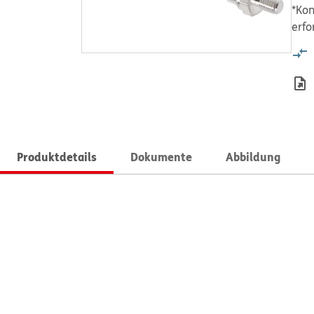
*Kon
erfo
Produktdetails
Dokumente
Abbildung