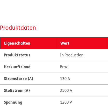
Produktdaten
Eigenschaften
Wert
Produktstatus
In Production
Herkunftsland
Brazil
Stromstärke (A)
130 A
Stoßstrom (A)
2500 A
Spannung
1200 V