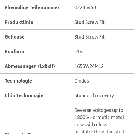
Ehemalige Teilenummer
02235450
Produktlinie
Stud Screw Fit
Gehäuse
Stud Screw Fit
Bauform
E14
Abmessungen (LxBxH)
165SW24M12
Technologie
Diodes
Chip Technologie
Standard recovery
Reverse voltages up to
1800 V
Hermetic metal
case with glass
insulator
Threaded stud