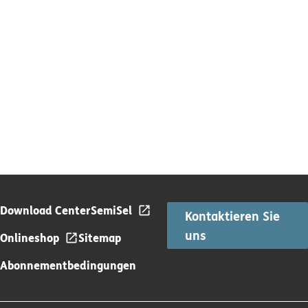
Download Center
SemiSel
Kontaktieren Sie
uns
Onlineshop
Sitemap
Abonnementbedingungen