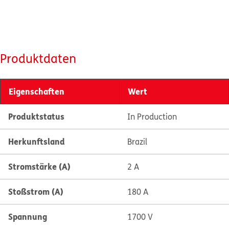
Produktdaten
Eigenschaften
Wert
Produktstatus
In Production
Herkunftsland
Brazil
Stromstärke (A)
2 A
Stoßstrom (A)
180 A
Spannung
1700 V