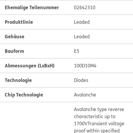
Ehemalige Teilenummer
02642310
Produktlinie
Leaded
Gehäuse
Leaded
Bauform
E5
Abmessungen (LxBxH)
100D10M4
Technologie
Diodes
Chip Technologie
Avalanche
Avalanche type reverse
characteristic up to
1700V
Transient voltage
proof within specified