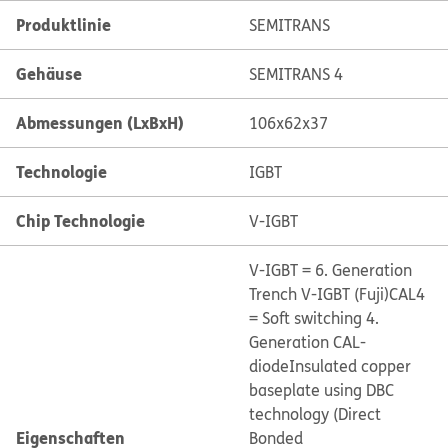
Produktlinie
SEMITRANS
Gehäuse
SEMITRANS 4
Abmessungen (LxBxH)
106x62x37
Technologie
IGBT
Chip Technologie
V-IGBT
V-IGBT = 6. Generation
Trench V-IGBT (Fuji)
CAL4
= Soft switching 4.
Generation CAL-
diode
Insulated copper
baseplate using DBC
technology (Direct
Eigenschaften
Bonded