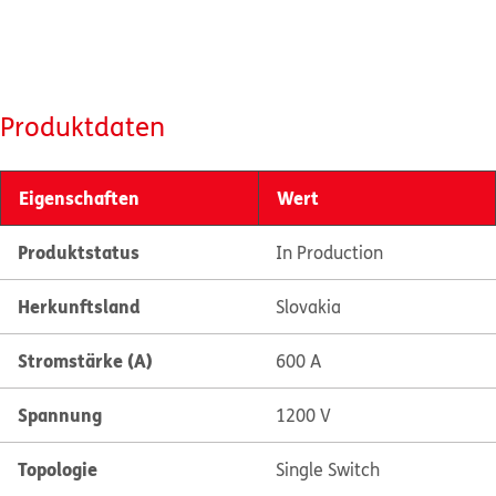
Produktdaten
Eigenschaften
Wert
Produktstatus
In Production
Herkunftsland
Slovakia
Stromstärke (A)
600 A
Spannung
1200 V
Topologie
Single Switch