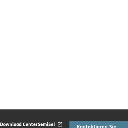
Download Center
SemiSel
Kontaktieren Sie