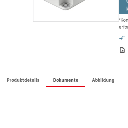
*Kon
erfo
Produktdetails
Dokumente
Abbildung