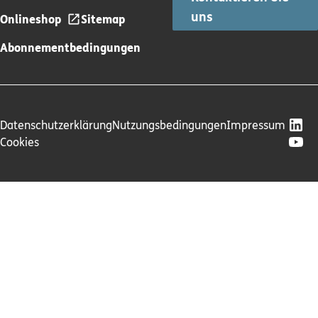
uns
Onlineshop
Sitemap
Abonnementbedingungen
Datenschutzerklärung
Nutzungsbedingungen
Impressum
Cookies