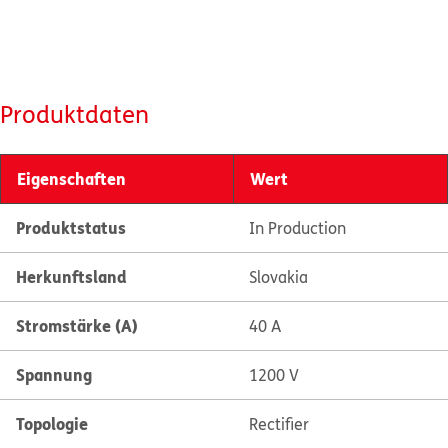
Produktdaten
Eigenschaften
Wert
Produktstatus
In Production
Herkunftsland
Slovakia
Stromstärke (A)
40 A
Spannung
1200 V
Topologie
Rectifier