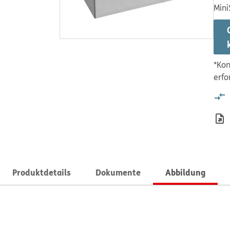
Mini
*Kon
erfo
Produktdetails
Dokumente
Abbildung