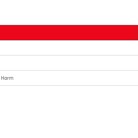
e Harm