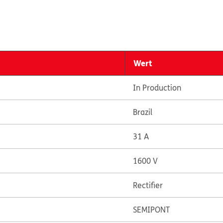
Wert
In Production
Brazil
31 A
1600 V
Rectifier
SEMIPONT