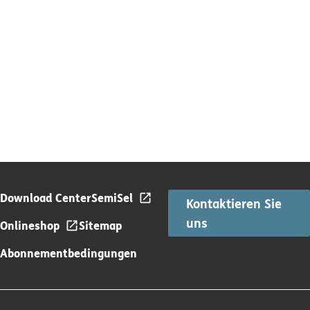
Download Center
SemiSel
Kontaktieren Sie
uns
Onlineshop
Sitemap
Abonnementbedingungen