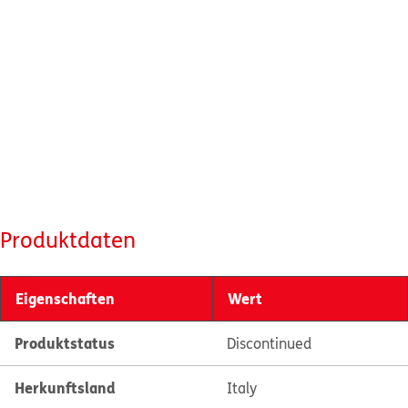
Produktdaten
Eigenschaften
Wert
Produktstatus
Discontinued
Herkunftsland
Italy