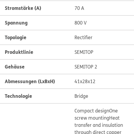
Stromstärke (A)
70 A
Spannung
800 V
Topologie
Rectifier
Produktlinie
SEMITOP
Gehäuse
SEMITOP 2
Abmessungen (LxBxH)
41x28x12
Technologie
Bridge
Compact design
One
screw mounting
Heat
transfer and insulation
through direct copper