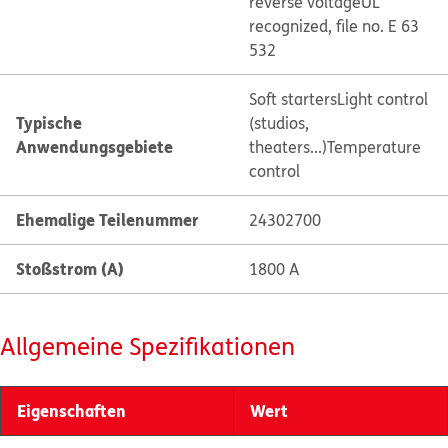
reverse voltage
UL
recognized, file no. E 63
532
Soft starters
Light control
Typische
(studios,
Anwendungsgebiete
theaters...)
Temperature
control
Ehemalige Teilenummer
24302700
Stoßstrom (A)
1800 A
Allgemeine Spezifikationen
Eigenschaften
Wert