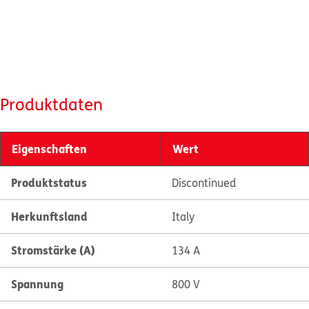
Produktdaten
Eigenschaften
Wert
Produktstatus
Discontinued
Herkunftsland
Italy
Stromstärke (A)
134 A
Spannung
800 V