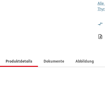
Alle
Thyr
Produktdetails
Dokumente
Abbildung