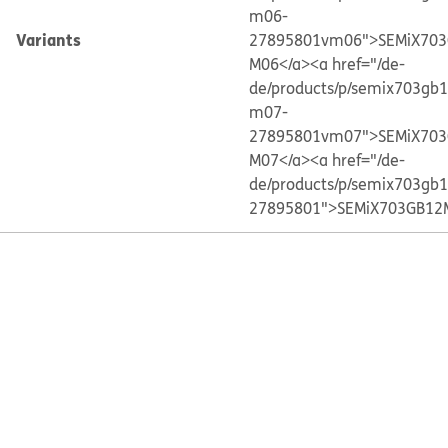
m06-
Variants
27895801vm06">SEMiX703
M06</a>
<a href="/de-
de/products/p/semix703gb
m07-
27895801vm07">SEMiX703
M07</a>
<a href="/de-
de/products/p/semix703gb
27895801">SEMiX703GB12