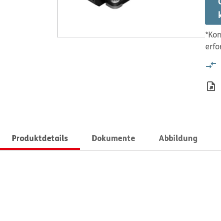
*Kon
erfo
Produktdetails
Dokumente
Abbildung