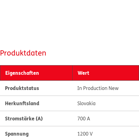
Produktdaten
Eigenschaften
Wert
Produktstatus
In Production New
Herkunftsland
Slovakia
Stromstärke (A)
700 A
Spannung
1200 V