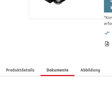
*Kon
erfo
Produktdetails
Dokumente
Abbildung