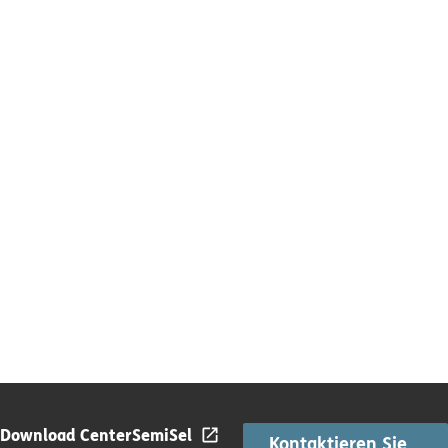
Download Center
SemiSel
Kontaktieren Sie