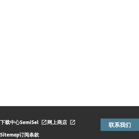
下载中心
SemiSel
网上商店
联系我们
Sitemap
订阅条款