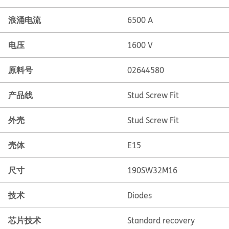
浪涌电流
6500 A
电压
1600 V
原料号
02644580
产品线
Stud Screw Fit
外壳
Stud Screw Fit
壳体
E15
尺寸
190SW32M16
技术
Diodes
芯片技术
Standard recovery