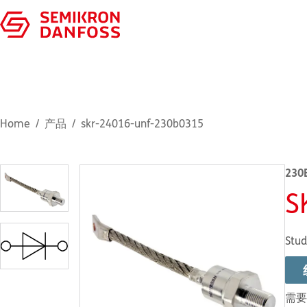
Home
产品
skr-24016-unf-230b0315
230
S
Stud
需要