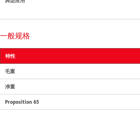
典型应用
一般规格
特性
毛重
净重
Proposition 65