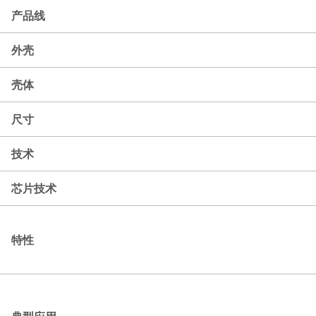
产品线
外壳
壳体
尺寸
技术
芯片技术
特性