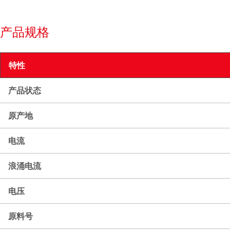
产品规格
特性
产品状态
原产地
电流
浪涌电流
电压
原料号