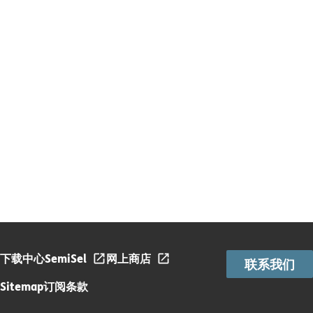
下载中心
SemiSel
网上商店
联系我们
Sitemap
订阅条款