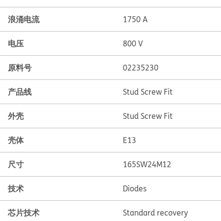
浪涌电流
1750 A
电压
800 V
原料号
02235230
产品线
Stud Screw Fit
外壳
Stud Screw Fit
壳体
E13
尺寸
165SW24M12
技术
Diodes
芯片技术
Standard recovery