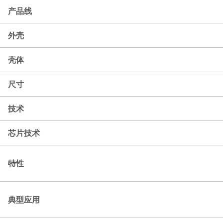
产品线
外壳
壳体
尺寸
技术
芯片技术
特性
典型应用