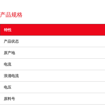
产品规格
特性
产品状态
原产地
电流
浪涌电流
电压
原料号