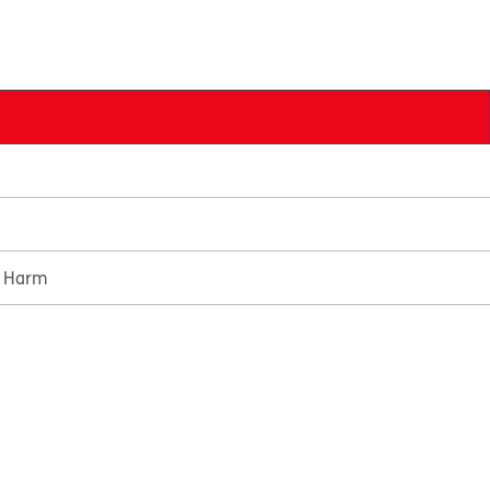
e Harm