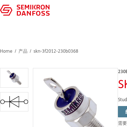
Home
产品
skn-3f2012-230b0368
230
S
Stud
需要