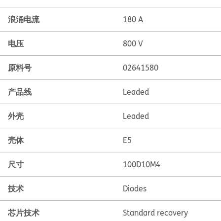
浪涌电流
180 A
电压
800 V
原料号
02641580
产品线
Leaded
外壳
Leaded
壳体
E5
尺寸
100D10M4
技术
Diodes
芯片技术
Standard recovery