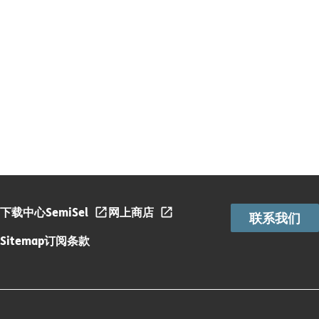
下载中心
SemiSel
网上商店
联系我们
Sitemap
订阅条款